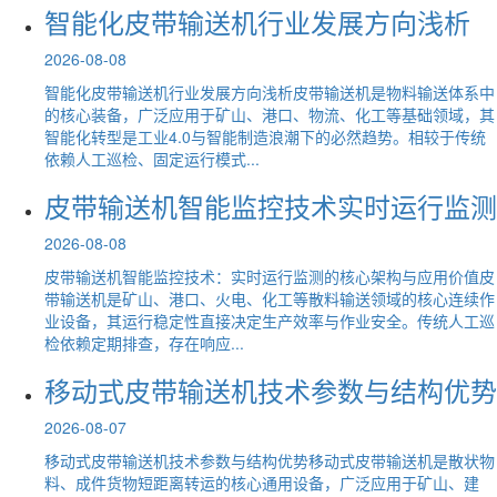
智能化皮带输送机行业发展方向浅析
2026-08-08
智能化皮带输送机行业发展方向浅析皮带输送机是物料输送体系中
的核心装备，广泛应用于矿山、港口、物流、化工等基础领域，其
智能化转型是工业4.0与智能制造浪潮下的必然趋势。相较于传统
依赖人工巡检、固定运行模式...
皮带输送机智能监控技术实时运行监测
2026-08-08
皮带输送机智能监控技术：实时运行监测的核心架构与应用价值皮
带输送机是矿山、港口、火电、化工等散料输送领域的核心连续作
业设备，其运行稳定性直接决定生产效率与作业安全。传统人工巡
检依赖定期排查，存在响应...
移动式皮带输送机技术参数与结构优势
2026-08-07
移动式皮带输送机技术参数与结构优势移动式皮带输送机是散状物
料、成件货物短距离转运的核心通用设备，广泛应用于矿山、建