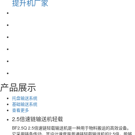
提升机厂家
产品展示
托盘输送系统
基础输送系统
查看更多
2.5倍速链输送机轻载
BF2.5Q 2.5倍速链轻载输送机是一种用于物料搬运的高效设备。
它采用链条传动，其设计速度是普通链轻载输送机的2.5倍，能够