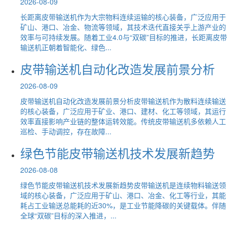
2026-08-09
长距离皮带输送机作为大宗物料连续运输的核心装备，广泛应用于
矿山、港口、冶金、物流等领域，其技术迭代直接关乎上游产业的
效率与可持续发展。随着工业4.0与“双碳”目标的推进，长距离皮带
输送机正朝着智能化、绿色...
皮带输送机自动化改造发展前景分析
2026-08-09
皮带输送机自动化改造发展前景分析皮带输送机作为散料连续输送
的核心装备，广泛应用于矿业、港口、建材、化工等领域，其运行
效率直接影响产业链的整体运转效能。传统皮带输送机多依赖人工
巡检、手动调控，存在故障...
绿色节能皮带输送机技术发展新趋势
2026-08-08
绿色节能皮带输送机技术发展新趋势皮带输送机是连续物料输送领
域的核心装备，广泛应用于矿山、港口、冶金、化工等行业，其能
耗占工业输送总能耗的近30%，是工业节能降碳的关键载体。伴随
全球“双碳”目标的深入推进，...