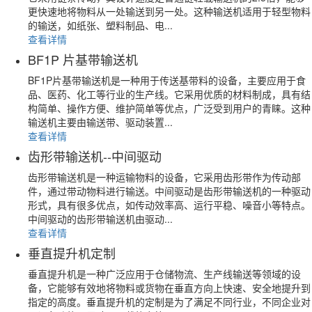
更快速地将物料从一处输送到另一处。这种输送机适用于轻型物料
的输送，如纸张、塑料制品、电...
查看详情
BF1P 片基带输送机
BF1P片基带输送机是一种用于传送基带料的设备，主要应用于食
品、医药、化工等行业的生产线。它采用优质的材料制成，具有结
构简单、操作方便、维护简单等优点，广泛受到用户的青睐。这种
输送机主要由输送带、驱动装置...
查看详情
齿形带输送机--中间驱动
齿形带输送机是一种运输物料的设备，它采用齿形带作为传动部
件，通过带动物料进行输送。中间驱动是齿形带输送机的一种驱动
形式，具有很多优点，如传动效率高、运行平稳、噪音小等特点。
中间驱动的齿形带输送机由驱动...
查看详情
垂直提升机定制
垂直提升机是一种广泛应用于仓储物流、生产线输送等领域的设
备，它能够有效地将物料或货物在垂直方向上快速、安全地提升到
指定的高度。垂直提升机的定制是为了满足不同行业，不同企业对