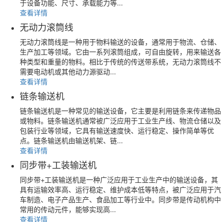
于设备功能、尺寸、承载能力等...
查看详情
无动力滚筒线
无动力滚筒线是一种用于物料输送的设备，通常用于物流、仓储、
生产加工等领域。它由一系列滚筒组成，可自由旋转，用来输送各
种类型和重量的物料。相比于传统的传送带系统，无动力滚筒线不
需要电动机或其他动力源驱动...
查看详情
链条输送机
链条输送机是一种常见的输送设备，它主要是利用链条来传递物品
或物料。链条输送机通常被广泛应用于工业生产线、物流仓储以及
包装行业等领域，它具有输送速度快、运行稳定、操作简单等优
点。链条输送机由输送机架、链...
查看详情
同步带+工装输送机
同步带+工装输送机是一种广泛应用于工业生产中的输送设备，其
具有运输效率高、运行稳定、维护成本低等特点，被广泛应用于汽
车制造、电子产品生产、食品加工等行业中。同步带是传动机构中
常用的传动元件，能够实现高...
查看详情