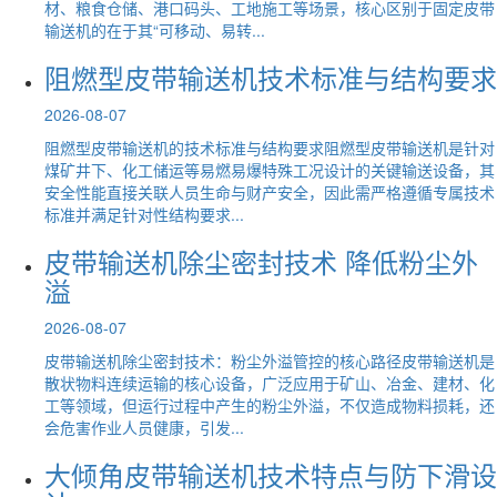
材、粮食仓储、港口码头、工地施工等场景，核心区别于固定皮带
输送机的在于其“可移动、易转...
阻燃型皮带输送机技术标准与结构要求
2026-08-07
阻燃型皮带输送机的技术标准与结构要求阻燃型皮带输送机是针对
煤矿井下、化工储运等易燃易爆特殊工况设计的关键输送设备，其
安全性能直接关联人员生命与财产安全，因此需严格遵循专属技术
标准并满足针对性结构要求...
皮带输送机除尘密封技术 降低粉尘外
溢
2026-08-07
皮带输送机除尘密封技术：粉尘外溢管控的核心路径皮带输送机是
散状物料连续运输的核心设备，广泛应用于矿山、冶金、建材、化
工等领域，但运行过程中产生的粉尘外溢，不仅造成物料损耗，还
会危害作业人员健康，引发...
大倾角皮带输送机技术特点与防下滑设