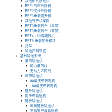
其他形式移载机
BFF1气缸升降机
BFF2同步升降机
BFF3重载提升机
其他升降机案例
BFT3重载转台（单层）
BFT3重载转台（双层）
BFT4 180度翻转机
BFT5 重载顶升横移
托盘
输送控制装置
基础输送系统
滚筒输送机
动力滚筒线
无动力滚筒线
皮带输送机
90度皮带转弯机
180度皮带转弯机
链条输送机
同步带输送机
链板输送机
塑料链板输送机
不锈钢链板输送机