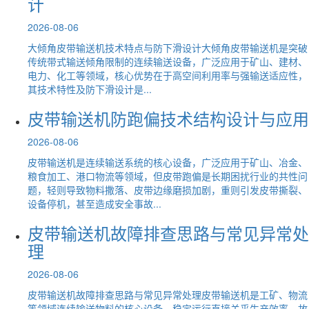
计
2026-08-06
大倾角皮带输送机技术特点与防下滑设计大倾角皮带输送机是突破
传统带式输送倾角限制的连续输送设备，广泛应用于矿山、建材、
电力、化工等领域，核心优势在于高空间利用率与强输送适应性，
其技术特性及防下滑设计是...
皮带输送机防跑偏技术结构设计与应用
2026-08-06
皮带输送机是连续输送系统的核心设备，广泛应用于矿山、冶金、
粮食加工、港口物流等领域，但皮带跑偏是长期困扰行业的共性问
题，轻则导致物料撒落、皮带边缘磨损加剧，重则引发皮带撕裂、
设备停机，甚至造成安全事故...
皮带输送机故障排查思路与常见异常处
理
2026-08-06
皮带输送机故障排查思路与常见异常处理皮带输送机是工矿、物流
等领域连续输送物料的核心设备，稳定运行直接关乎生产效率。故